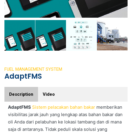
FUEL MANAGEMENT SYSTEM
AdaptFMS
Description
Video
AdaptFMS
Sistem pelacakan bahan bakar
memberikan
visibilitas jarak jauh yang lengkap atas bahan bakar dan
oli Anda dari pelabuhan ke lokasi tambang dan di mana
saja di antaranya. Tidak peduli skala solusi yang