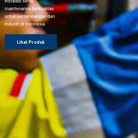
instalasi serta
maintenance berkualitas
untuk pertambangan dan
industri di Indonesia
Lihat Produk