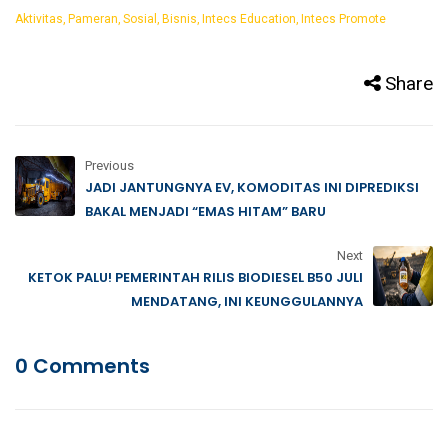
Aktivitas
Pameran
Sosial
Bisnis
Intecs Education
Intecs Promote
Share
Previous
JADI JANTUNGNYA EV, KOMODITAS INI DIPREDIKSI
BAKAL MENJADI “EMAS HITAM” BARU
Next
KETOK PALU! PEMERINTAH RILIS BIODIESEL B50 JULI
MENDATANG, INI KEUNGGULANNYA
0 Comments