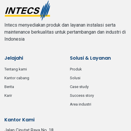
Intecs menyediakan produk dan layanan instalasi serta
maintenance berkualitas untuk pertambangan dan industri di
Indonesia
Jelajahi
Solusi & Layanan
tentang kami
produk
kantor cabang
solusi
berita
case study
karir
success story
area industri
Kantor Kami
Jalan Ciputat Raya No. 18