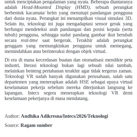
untuk menciptakan pengalaman yang nyata. Beberapa diantaranya
adalah
Head-Mounted Display (HMD)
, sebuah perangkat
berbentuk kacamata/ helm yang menutupi pandangan pengguna
dari dunia nyata. Perangkat ini menampilkan visual simulasi 3D.
Selain itu, teknologi ini juga mengadaptasi sensor gerak yang
berfungsi mendeteksi arah pandangan dan posisi kepala (serta
tubuh) pengguna, sehingga sudut pandang gambar ikut berubah
secara
real-time
saat bergerak. Terakhir adalah perangkat
genggam yang memungkinkan pengguna untuk memegang,
memindahkan atau berinteraksi dengan objek virtual.
Di era di mana kecerdasan buatan dan otomatisasi mendikte peta
industri, literasi teknologi bukan lagi sebuah nilai tambah,
melainkan benteng pertahanan terakhir agar tidak tergerus zaman.
Teknologi VR sudah banyak digunakan perusahaan, salah satu
departemen yang menerapkan adalah HSE sebagai upaya virtual
keselamatan pekerja sebelum mereka diterjunkan langsung ke
lapangan. Intecs segera menerapkan teknologi VR demi
keselamaan pekerjanya di masa mendatang.
Author:
Andhika Adikresna/Intecs/2026/Teknologi
Source:
Ragam sumber